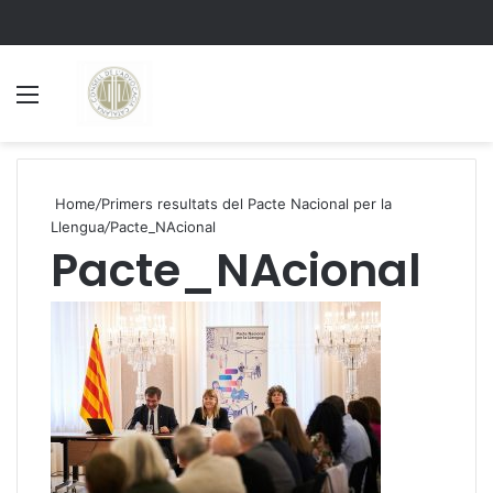
Menu
S
Home
/
Primers resultats del Pacte Nacional per la
Llengua
/
Pacte_NAcional
Pacte_NAcional