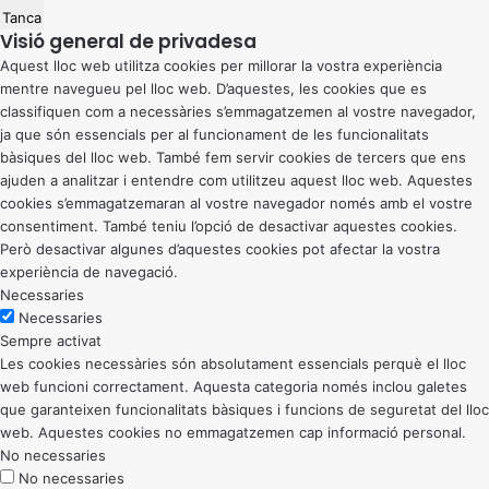
Tanca
Visió general de privadesa
Aquest lloc web utilitza cookies per millorar la vostra experiència
mentre navegueu pel lloc web. D’aquestes, les cookies que es
classifiquen com a necessàries s’emmagatzemen al vostre navegador,
ja que són essencials per al funcionament de les funcionalitats
bàsiques del lloc web. També fem servir cookies de tercers que ens
ajuden a analitzar i entendre com utilitzeu aquest lloc web. Aquestes
cookies s’emmagatzemaran al vostre navegador només amb el vostre
consentiment. També teniu l’opció de desactivar aquestes cookies.
Però desactivar algunes d’aquestes cookies pot afectar la vostra
experiència de navegació.
Necessaries
Necessaries
Sempre activat
Les cookies necessàries són absolutament essencials perquè el lloc
web funcioni correctament. Aquesta categoria només inclou galetes
que garanteixen funcionalitats bàsiques i funcions de seguretat del lloc
web. Aquestes cookies no emmagatzemen cap informació personal.
No necessaries
No necessaries