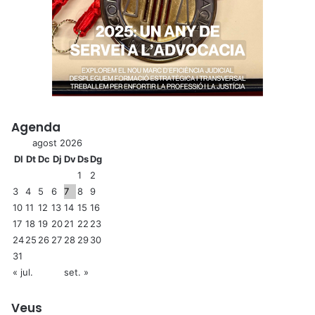
Agenda
agost 2026
Dl
Dt
Dc
Dj
Dv
Ds
Dg
1
2
3
4
5
6
7
8
9
10
11
12
13
14
15
16
17
18
19
20
21
22
23
24
25
26
27
28
29
30
31
« jul.
set. »
Veus