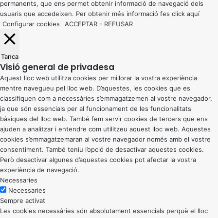
permanents, que ens permet obtenir informació de navegació dels
usuaris que accedeixen. Per obtenir més informació fes click
aquí
Configurar cookies
ACCEPTAR
-
REFUSAR
Tanca
Visió general de privadesa
Aquest lloc web utilitza cookies per millorar la vostra experiència
mentre navegueu pel lloc web. D’aquestes, les cookies que es
classifiquen com a necessàries s’emmagatzemen al vostre navegador,
ja que són essencials per al funcionament de les funcionalitats
bàsiques del lloc web. També fem servir cookies de tercers que ens
ajuden a analitzar i entendre com utilitzeu aquest lloc web. Aquestes
cookies s’emmagatzemaran al vostre navegador només amb el vostre
consentiment. També teniu l’opció de desactivar aquestes cookies.
Però desactivar algunes d’aquestes cookies pot afectar la vostra
experiència de navegació.
Necessaries
Necessaries
Sempre activat
Les cookies necessàries són absolutament essencials perquè el lloc