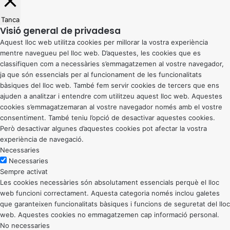
Tanca
Visió general de privadesa
Aquest lloc web utilitza cookies per millorar la vostra experiència
mentre navegueu pel lloc web. D’aquestes, les cookies que es
classifiquen com a necessàries s’emmagatzemen al vostre navegador,
ja que són essencials per al funcionament de les funcionalitats
bàsiques del lloc web. També fem servir cookies de tercers que ens
ajuden a analitzar i entendre com utilitzeu aquest lloc web. Aquestes
cookies s’emmagatzemaran al vostre navegador només amb el vostre
consentiment. També teniu l’opció de desactivar aquestes cookies.
Però desactivar algunes d’aquestes cookies pot afectar la vostra
experiència de navegació.
Necessaries
Necessaries
Sempre activat
Les cookies necessàries són absolutament essencials perquè el lloc
web funcioni correctament. Aquesta categoria només inclou galetes
que garanteixen funcionalitats bàsiques i funcions de seguretat del lloc
web. Aquestes cookies no emmagatzemen cap informació personal.
No necessaries