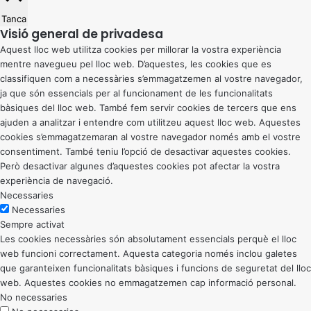
Tanca
Visió general de privadesa
Aquest lloc web utilitza cookies per millorar la vostra experiència
mentre navegueu pel lloc web. D’aquestes, les cookies que es
classifiquen com a necessàries s’emmagatzemen al vostre navegador,
ja que són essencials per al funcionament de les funcionalitats
bàsiques del lloc web. També fem servir cookies de tercers que ens
ajuden a analitzar i entendre com utilitzeu aquest lloc web. Aquestes
cookies s’emmagatzemaran al vostre navegador només amb el vostre
consentiment. També teniu l’opció de desactivar aquestes cookies.
Però desactivar algunes d’aquestes cookies pot afectar la vostra
experiència de navegació.
Necessaries
Necessaries
Sempre activat
Les cookies necessàries són absolutament essencials perquè el lloc
web funcioni correctament. Aquesta categoria només inclou galetes
que garanteixen funcionalitats bàsiques i funcions de seguretat del lloc
web. Aquestes cookies no emmagatzemen cap informació personal.
No necessaries