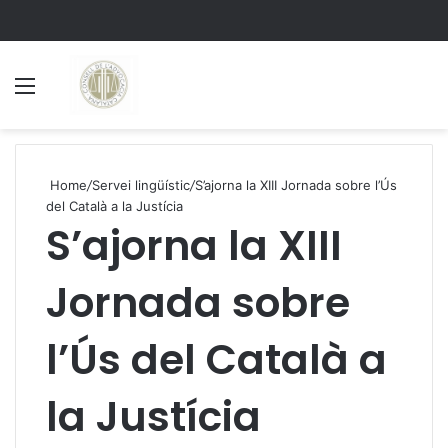
Menu
S
Home
/
Servei lingüístic
/
S’ajorna la XIII Jornada sobre l’Ús
del Català a la Justícia
S’ajorna la XIII
Jornada sobre
l’Ús del Català a
la Justícia