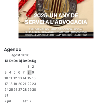
Agenda
agost 2026
Dl
Dt
Dc
Dj
Dv
Ds
Dg
1
2
3
4
5
6
7
8
9
10
11
12
13
14
15
16
17
18
19
20
21
22
23
24
25
26
27
28
29
30
31
« jul.
set. »