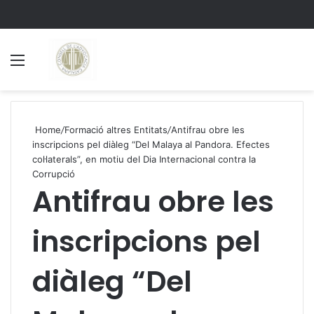
Menu
S
Home
/
Formació altres Entitats
/
Antifrau obre les
inscripcions pel diàleg “Del Malaya al Pandora. Efectes
col·laterals”, en motiu del Dia Internacional contra la
Corrupció
Antifrau obre les
inscripcions pel
diàleg “Del