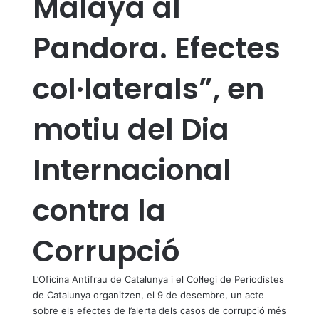
Malaya al
Pandora. Efectes
col·laterals”, en
motiu del Dia
Internacional
contra la
Corrupció
L’Oficina Antifrau de Catalunya i el Col·legi de Periodistes
de Catalunya organitzen, el 9 de desembre, un acte
sobre els efectes de l’alerta dels casos de corrupció més