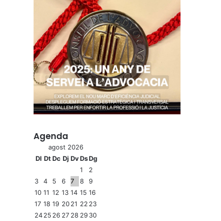
Agenda
agost 2026
Dl
Dt
Dc
Dj
Dv
Ds
Dg
1
2
3
4
5
6
7
8
9
10
11
12
13
14
15
16
17
18
19
20
21
22
23
24
25
26
27
28
29
30