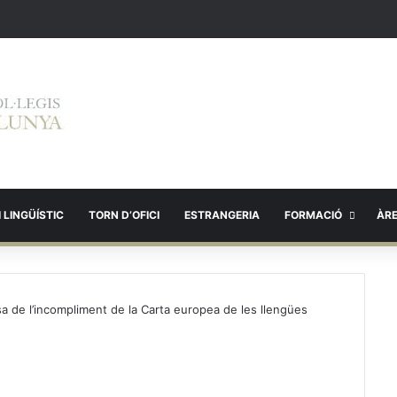
 LINGÜÍSTIC
TORN D’OFICI
ESTRANGERIA
FORMACIÓ
ÀR
a de l’incompliment de la Carta europea de les llengües