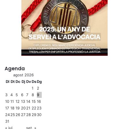
Agenda
agost 2026
Dl
Dt
Dc
Dj
Dv
Ds
Dg
1
2
3
4
5
6
7
8
9
10
11
12
13
14
15
16
17
18
19
20
21
22
23
24
25
26
27
28
29
30
31
« jul.
set. »