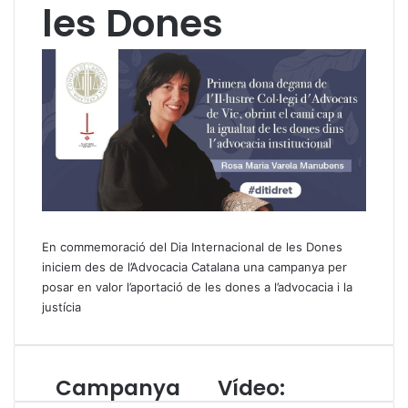
les Dones
En commemoració del Dia Internacional de les Dones
iniciem des de l’Advocacia Catalana una campanya per
posar en valor l’aportació de les dones a l’advocacia i la
justícia
Campanya
Vídeo:
C
V
a
í