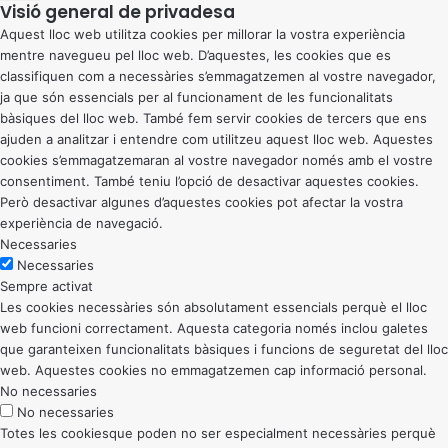
Visió general de privadesa
Aquest lloc web utilitza cookies per millorar la vostra experiència
mentre navegueu pel lloc web. D’aquestes, les cookies que es
classifiquen com a necessàries s’emmagatzemen al vostre navegador,
ja que són essencials per al funcionament de les funcionalitats
bàsiques del lloc web. També fem servir cookies de tercers que ens
ajuden a analitzar i entendre com utilitzeu aquest lloc web. Aquestes
cookies s’emmagatzemaran al vostre navegador només amb el vostre
consentiment. També teniu l’opció de desactivar aquestes cookies.
Però desactivar algunes d’aquestes cookies pot afectar la vostra
experiència de navegació.
Necessaries
Necessaries
Sempre activat
Les cookies necessàries són absolutament essencials perquè el lloc
web funcioni correctament. Aquesta categoria només inclou galetes
que garanteixen funcionalitats bàsiques i funcions de seguretat del lloc
web. Aquestes cookies no emmagatzemen cap informació personal.
No necessaries
No necessaries
Totes les cookiesque poden no ser especialment necessàries perquè