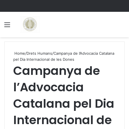
Menu
S
Home
/
Drets Humans
/
Campanya de l’Advocacia Catalana
pel Dia Internacional de les Dones
Campanya de
l’Advocacia
Catalana pel Dia
Internacional de