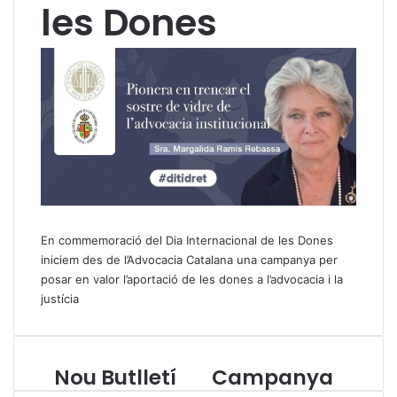
les Dones
En commemoració del Dia Internacional de les Dones
iniciem des de l’Advocacia Catalana una campanya per
posar en valor l’aportació de les dones a l’advocacia i la
justícia
Nou Butlletí
Campanya
N
C
o
a