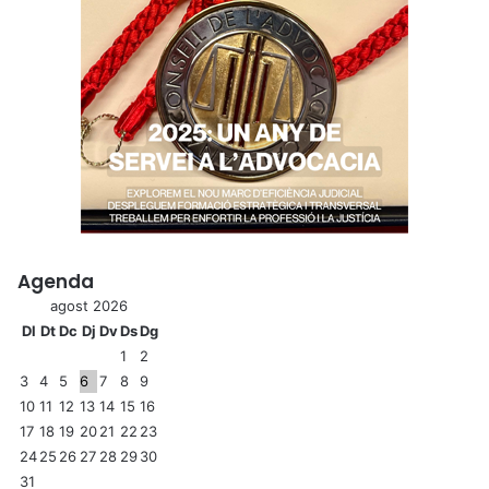
Agenda
agost 2026
Dl
Dt
Dc
Dj
Dv
Ds
Dg
1
2
3
4
5
6
7
8
9
10
11
12
13
14
15
16
17
18
19
20
21
22
23
24
25
26
27
28
29
30
31