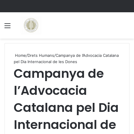
Menu
S
Home
/
Drets Humans
/
Campanya de l’Advocacia Catalana
pel Dia Internacional de les Dones
Campanya de
l’Advocacia
Catalana pel Dia
Internacional de