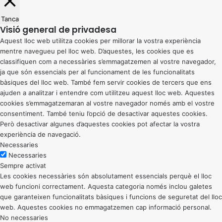
Tanca
Visió general de privadesa
Aquest lloc web utilitza cookies per millorar la vostra experiència
mentre navegueu pel lloc web. D’aquestes, les cookies que es
classifiquen com a necessàries s’emmagatzemen al vostre navegador,
ja que són essencials per al funcionament de les funcionalitats
bàsiques del lloc web. També fem servir cookies de tercers que ens
ajuden a analitzar i entendre com utilitzeu aquest lloc web. Aquestes
cookies s’emmagatzemaran al vostre navegador només amb el vostre
consentiment. També teniu l’opció de desactivar aquestes cookies.
Però desactivar algunes d’aquestes cookies pot afectar la vostra
experiència de navegació.
Necessaries
Necessaries
Sempre activat
Les cookies necessàries són absolutament essencials perquè el lloc
web funcioni correctament. Aquesta categoria només inclou galetes
que garanteixen funcionalitats bàsiques i funcions de seguretat del lloc
web. Aquestes cookies no emmagatzemen cap informació personal.
No necessaries