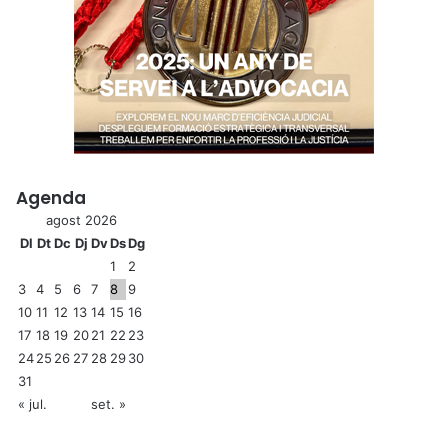
Agenda
agost 2026
Dl
Dt
Dc
Dj
Dv
Ds
Dg
1
2
3
4
5
6
7
8
9
10
11
12
13
14
15
16
17
18
19
20
21
22
23
24
25
26
27
28
29
30
31
« jul.
set. »