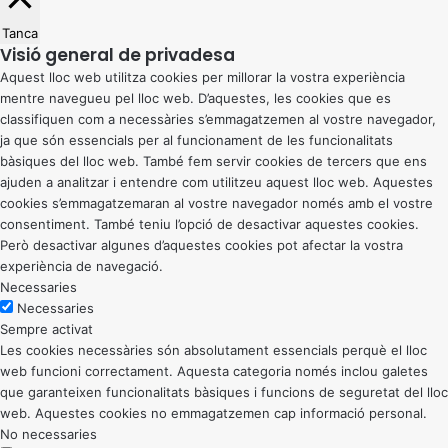
Tanca
Visió general de privadesa
Aquest lloc web utilitza cookies per millorar la vostra experiència
mentre navegueu pel lloc web. D’aquestes, les cookies que es
classifiquen com a necessàries s’emmagatzemen al vostre navegador,
ja que són essencials per al funcionament de les funcionalitats
bàsiques del lloc web. També fem servir cookies de tercers que ens
ajuden a analitzar i entendre com utilitzeu aquest lloc web. Aquestes
cookies s’emmagatzemaran al vostre navegador només amb el vostre
consentiment. També teniu l’opció de desactivar aquestes cookies.
Però desactivar algunes d’aquestes cookies pot afectar la vostra
experiència de navegació.
Necessaries
Necessaries
Sempre activat
Les cookies necessàries són absolutament essencials perquè el lloc
web funcioni correctament. Aquesta categoria només inclou galetes
que garanteixen funcionalitats bàsiques i funcions de seguretat del lloc
web. Aquestes cookies no emmagatzemen cap informació personal.
No necessaries