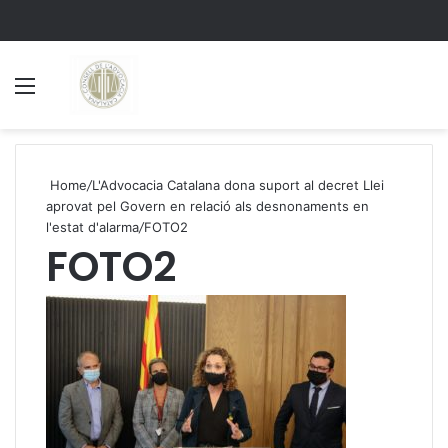
Menu
S
Home
/
L'Advocacia Catalana dona suport al decret Llei
aprovat pel Govern en relació als desnonaments en
l'estat d'alarma
/
FOTO2
FOTO2