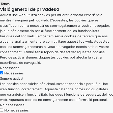
Tanca
Visió general de privadesa
Aquest lloc web utilitza cookies per millorar la vostra experiència
mentre navegueu pel lloc web. D’aquestes, les cookies que es
classifiquen com a necessàries s’emmagatzemen al vostre navegador,
ja que són essencials per al funcionament de les funcionalitats
bàsiques del lloc web. També fem servir cookies de tercers que ens
ajuden a analitzar i entendre com utilitzeu aquest lloc web. Aquestes
cookies s’emmagatzemaran al vostre navegador només amb el vostre
consentiment. També teniu l’opció de desactivar aquestes cookies.
Però desactivar algunes d’aquestes cookies pot afectar la vostra
experiència de navegació.
Necessaries
Necessaries
Sempre activat
Les cookies necessàries són absolutament essencials perquè el lloc
web funcioni correctament. Aquesta categoria només inclou galetes
que garanteixen funcionalitats bàsiques i funcions de seguretat del lloc
web. Aquestes cookies no emmagatzemen cap informació personal.
No necessaries
No necessaries