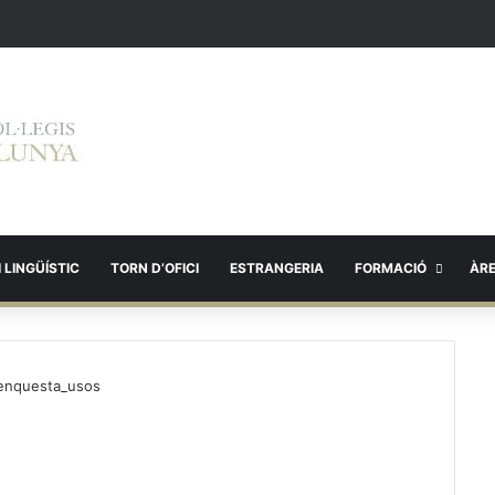
 LINGÜÍSTIC
TORN D’OFICI
ESTRANGERIA
FORMACIÓ
ÀR
enquesta_usos