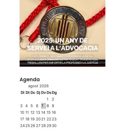
Agenda
agost 2026
Dl
Dt
Dc
Dj
Dv
Ds
Dg
1
2
3
4
5
6
7
8
9
10
11
12
13
14
15
16
17
18
19
20
21
22
23
24
25
26
27
28
29
30