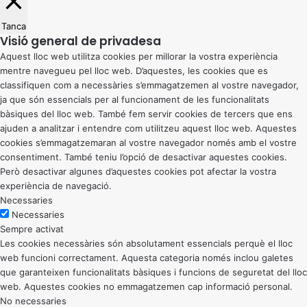
Tanca
Visió general de privadesa
Aquest lloc web utilitza cookies per millorar la vostra experiència
mentre navegueu pel lloc web. D’aquestes, les cookies que es
classifiquen com a necessàries s’emmagatzemen al vostre navegador,
ja que són essencials per al funcionament de les funcionalitats
bàsiques del lloc web. També fem servir cookies de tercers que ens
ajuden a analitzar i entendre com utilitzeu aquest lloc web. Aquestes
cookies s’emmagatzemaran al vostre navegador només amb el vostre
consentiment. També teniu l’opció de desactivar aquestes cookies.
Però desactivar algunes d’aquestes cookies pot afectar la vostra
experiència de navegació.
Necessaries
Necessaries
Sempre activat
Les cookies necessàries són absolutament essencials perquè el lloc
web funcioni correctament. Aquesta categoria només inclou galetes
que garanteixen funcionalitats bàsiques i funcions de seguretat del lloc
web. Aquestes cookies no emmagatzemen cap informació personal.
No necessaries