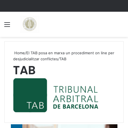
Menu
S
Home
/
El TAB posa en marxa un procediment on line per
desjudicialitzar conflictes
/
TAB
TAB