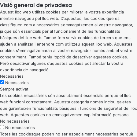
Visió general de privadesa
Aquest lloc web utilitza cookies per millorar la vostra experiència
mentre navegueu pel lloc web. D’aquestes, les cookies que es
classifiquen com a necessàries s’emmagatzemen al vostre navegador,
ja que són essencials per al funcionament de les funcionalitats
bàsiques del lloc web. També fem servir cookies de tercers que ens
ajuden a analitzar i entendre com utilitzeu aquest lloc web. Aquestes
cookies s’emmagatzemaran al vostre navegador només amb el vostre
consentiment. També teniu l’opció de desactivar aquestes cookies.
Però desactivar algunes d’aquestes cookies pot afectar la vostra
experiència de navegació.
Necessaries
Necessaries
Sempre activat
Les cookies necessàries són absolutament essencials perquè el lloc
web funcioni correctament. Aquesta categoria només inclou galetes
que garanteixen funcionalitats bàsiques i funcions de seguretat del lloc
web. Aquestes cookies no emmagatzemen cap informació personal.
No necessaries
No necessaries
Totes les cookiesque poden no ser especialment necessàries perquè