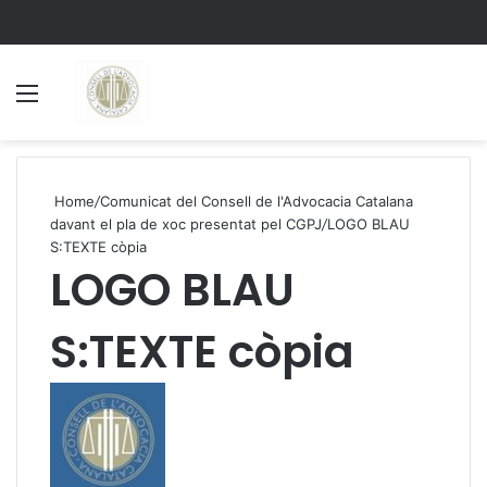
Menu
S
Home
/
Comunicat del Consell de l'Advocacia Catalana
davant el pla de xoc presentat pel CGPJ
/
LOGO BLAU
S:TEXTE còpia
LOGO BLAU
S:TEXTE còpia