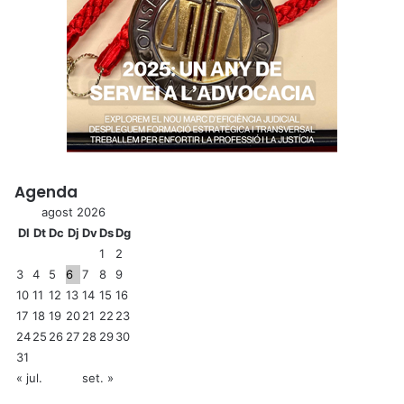
Agenda
agost 2026
Dl
Dt
Dc
Dj
Dv
Ds
Dg
1
2
3
4
5
6
7
8
9
10
11
12
13
14
15
16
17
18
19
20
21
22
23
24
25
26
27
28
29
30
31
« jul.
set. »