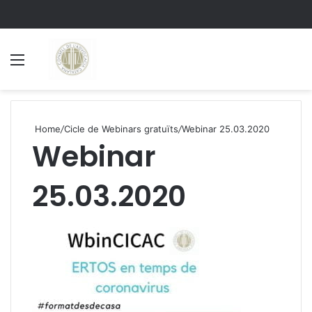
Menu
S
Home
/
Cicle de Webinars gratuïts
/
Webinar 25.03.2020
Webinar
25.03.2020