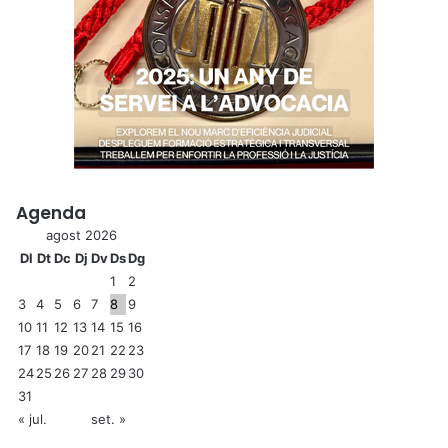
Agenda
agost 2026
Dl
Dt
Dc
Dj
Dv
Ds
Dg
1
2
3
4
5
6
7
8
9
10
11
12
13
14
15
16
17
18
19
20
21
22
23
24
25
26
27
28
29
30
31
« jul.
set. »