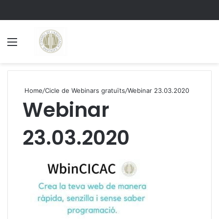
Menu
S
Home
/
Cicle de Webinars gratuïts
/
Webinar 23.03.2020
Webinar
23.03.2020