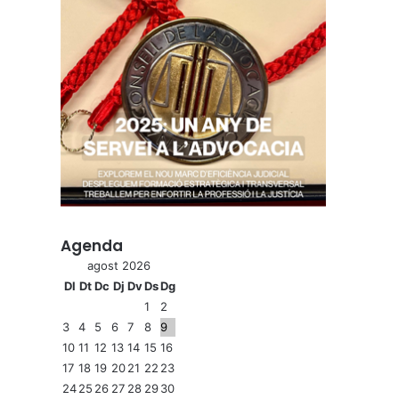
Agenda
agost 2026
Dl
Dt
Dc
Dj
Dv
Ds
Dg
1
2
3
4
5
6
7
8
9
10
11
12
13
14
15
16
17
18
19
20
21
22
23
24
25
26
27
28
29
30