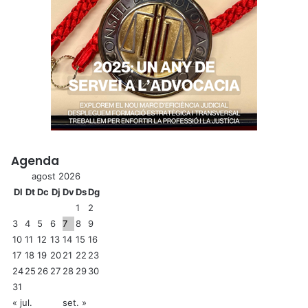
Agenda
agost 2026
Dl
Dt
Dc
Dj
Dv
Ds
Dg
1
2
3
4
5
6
7
8
9
10
11
12
13
14
15
16
17
18
19
20
21
22
23
24
25
26
27
28
29
30
31
« jul.
set. »