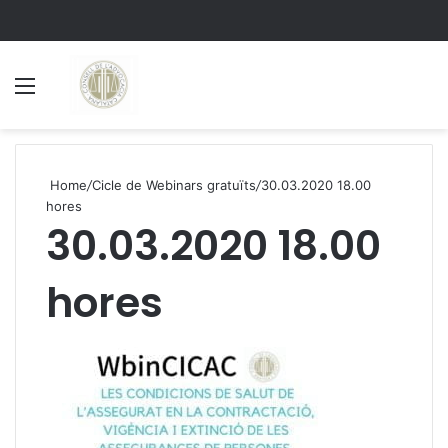
Menu
S
Home
/
Cicle de Webinars gratuïts
/
30.03.2020 18.00
hores
30.03.2020 18.00
hores