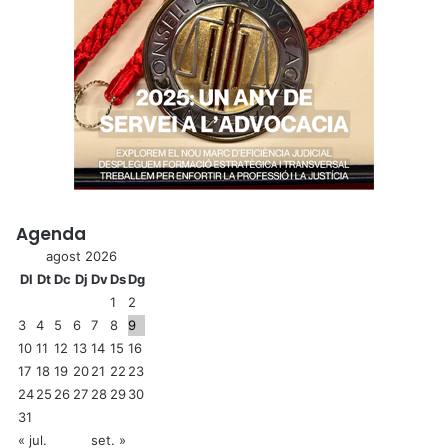
Agenda
agost 2026
Dl
Dt
Dc
Dj
Dv
Ds
Dg
1
2
3
4
5
6
7
8
9
10
11
12
13
14
15
16
17
18
19
20
21
22
23
24
25
26
27
28
29
30
31
« jul.
set. »