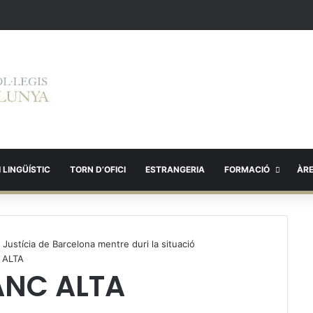
 LINGÜÍSTIC
TORN D’OFICI
ESTRANGERIA
FORMACIÓ
ÀR
 Justícia de Barcelona mentre duri la situació
 ALTA
ANC ALTA