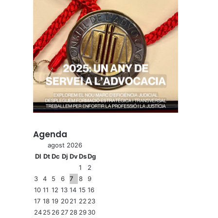
Agenda
agost 2026
Dl
Dt
Dc
Dj
Dv
Ds
Dg
1
2
3
4
5
6
7
8
9
10
11
12
13
14
15
16
17
18
19
20
21
22
23
24
25
26
27
28
29
30