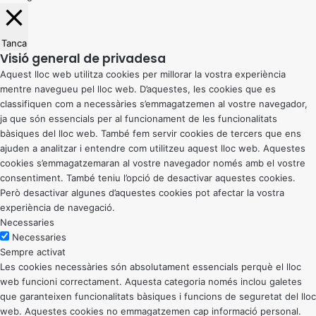
Tanca
Visió general de privadesa
Aquest lloc web utilitza cookies per millorar la vostra experiència
mentre navegueu pel lloc web. D’aquestes, les cookies que es
classifiquen com a necessàries s’emmagatzemen al vostre navegador,
ja que són essencials per al funcionament de les funcionalitats
bàsiques del lloc web. També fem servir cookies de tercers que ens
ajuden a analitzar i entendre com utilitzeu aquest lloc web. Aquestes
cookies s’emmagatzemaran al vostre navegador només amb el vostre
consentiment. També teniu l’opció de desactivar aquestes cookies.
Però desactivar algunes d’aquestes cookies pot afectar la vostra
experiència de navegació.
Necessaries
Necessaries
Sempre activat
Les cookies necessàries són absolutament essencials perquè el lloc
web funcioni correctament. Aquesta categoria només inclou galetes
que garanteixen funcionalitats bàsiques i funcions de seguretat del lloc
web. Aquestes cookies no emmagatzemen cap informació personal.