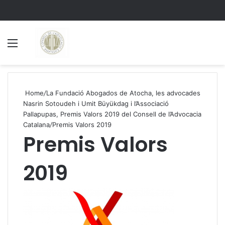
Menu
S
Home
/
La Fundació Abogados de Atocha, les advocades
Nasrin Sotoudeh i Umit Büyükdag i l’Associació
Pallapupas, Premis Valors 2019 del Consell de l’Advocacia
Catalana
/
Premis Valors 2019
Premis Valors
2019