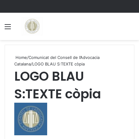
Menu
S
Home
/
Comunicat del Consell de l’Advocacia
Catalana
/
LOGO BLAU S:TEXTE còpia
LOGO BLAU
S:TEXTE còpia