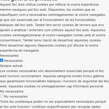
Aquest lloc web utilitza cookies per millorar la vostra experiència
mentre navegueu pel lloc web. D’aquestes, les cookies que es
classifiquen com a necessàries s’emmagatzemen al vostre navegador,
ja que són essencials per al funcionament de les funcionalitats
bàsiques del lloc web. També fem servir cookies de tercers que ens
ajuden a analitzar i entendre com utilitzeu aquest lloc web. Aquestes
cookies s’emmagatzemaran al vostre navegador només amb el vostre
consentiment. També teniu l’opció de desactivar aquestes cookies.
Però desactivar algunes d’aquestes cookies pot afectar la vostra
experiència de navegació.
Necessaries
Necessaries
Sempre activat
Les cookies necessàries són absolutament essencials perquè el lloc
web funcioni correctament. Aquesta categoria només inclou galetes
que garanteixen funcionalitats bàsiques i funcions de seguretat del lloc
web. Aquestes cookies no emmagatzemen cap informació personal.
No necessaries
No necessaries
Totes les cookiesque poden no ser especialment necessàries perquè
el lloc web funcioni i s’utilitzen específicament per recopilar dades