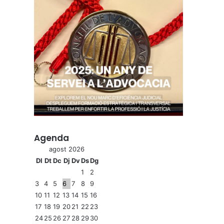
Agenda
agost 2026
Dl
Dt
Dc
Dj
Dv
Ds
Dg
1
2
3
4
5
6
7
8
9
10
11
12
13
14
15
16
17
18
19
20
21
22
23
24
25
26
27
28
29
30