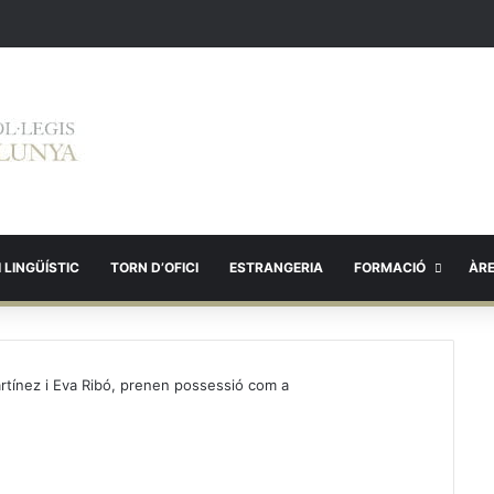
 LINGÜÍSTIC
TORN D’OFICI
ESTRANGERIA
FORMACIÓ
ÀR
tínez i Eva Ribó, prenen possessió com a