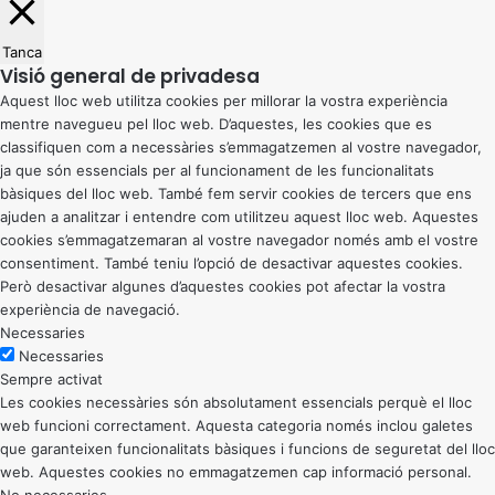
Tanca
Visió general de privadesa
Aquest lloc web utilitza cookies per millorar la vostra experiència
mentre navegueu pel lloc web. D’aquestes, les cookies que es
classifiquen com a necessàries s’emmagatzemen al vostre navegador,
ja que són essencials per al funcionament de les funcionalitats
bàsiques del lloc web. També fem servir cookies de tercers que ens
ajuden a analitzar i entendre com utilitzeu aquest lloc web. Aquestes
cookies s’emmagatzemaran al vostre navegador només amb el vostre
consentiment. També teniu l’opció de desactivar aquestes cookies.
Però desactivar algunes d’aquestes cookies pot afectar la vostra
experiència de navegació.
Necessaries
Necessaries
Sempre activat
Les cookies necessàries són absolutament essencials perquè el lloc
web funcioni correctament. Aquesta categoria només inclou galetes
que garanteixen funcionalitats bàsiques i funcions de seguretat del lloc
web. Aquestes cookies no emmagatzemen cap informació personal.