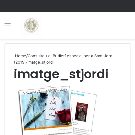
Menu
S
Home
/
Consulteu el Butlletí especial per a Sant Jordi
(2019)
/
imatge_stjordi
imatge_stjordi