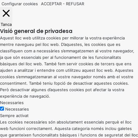
Configurar cookies
ACCEPTAR
-
REFUSAR
Tanca
Visió general de privadesa
Aquest lloc web utilitza cookies per millorar la vostra experiència
mentre navegueu pel lloc web. D’aquestes, les cookies que es
classifiquen com a necessàries s’emmagatzemen al vostre navegador,
ja que són essencials per al funcionament de les funcionalitats
bàsiques del lloc web. També fem servir cookies de tercers que ens
ajuden a analitzar i entendre com utilitzeu aquest lloc web. Aquestes
cookies s’emmagatzemaran al vostre navegador només amb el vostre
consentiment. També teniu l’opció de desactivar aquestes cookies.
Però desactivar algunes d’aquestes cookies pot afectar la vostra
experiència de navegació.
Necessaries
Necessaries
Sempre activat
Les cookies necessàries són absolutament essencials perquè el lloc
web funcioni correctament. Aquesta categoria només inclou galetes
que garanteixen funcionalitats bàsiques i funcions de seguretat del lloc