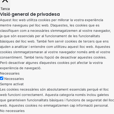
Tanca
Visió general de privadesa
Aquest lloc web utilitza cookies per millorar la vostra experiència
mentre navegueu pel lloc web. D’aquestes, les cookies que es
classifiquen com a necessàries s’emmagatzemen al vostre navegador,
ja que són essencials per al funcionament de les funcionalitats
bàsiques del lloc web. També fem servir cookies de tercers que ens
ajuden a analitzar i entendre com utilitzeu aquest lloc web. Aquestes
cookies s’emmagatzemaran al vostre navegador només amb el vostre
consentiment. També teniu l’opció de desactivar aquestes cookies.
Però desactivar algunes d’aquestes cookies pot afectar la vostra
experiència de navegació.
Necessaries
Necessaries
Sempre activat
Les cookies necessàries són absolutament essencials perquè el lloc
web funcioni correctament. Aquesta categoria només inclou galetes
que garanteixen funcionalitats bàsiques i funcions de seguretat del lloc
web. Aquestes cookies no emmagatzemen cap informació personal.
No necessaries