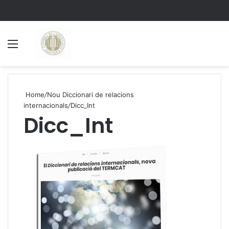
Menu
S
Home
/
Nou Diccionari de relacions
internacionals
/
Dicc_Int
Dicc_Int