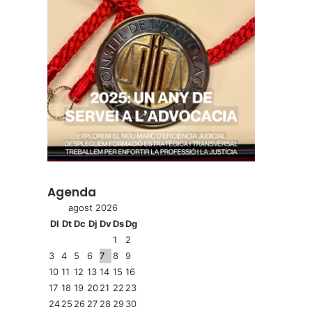
Agenda
agost 2026
Dl
Dt
Dc
Dj
Dv
Ds
Dg
1
2
3
4
5
6
7
8
9
10
11
12
13
14
15
16
17
18
19
20
21
22
23
24
25
26
27
28
29
30