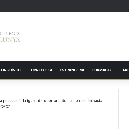
 LINGÜÍSTIC
TORN D’OFICI
ESTRANGERIA
FORMACIÓ
ÀR
per assolir la igualtat d’oportunitats i la no discriminació
ICAC2