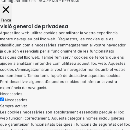
Configurar cookies
ACCEPTAR
-
REFUSAR
Tanca
Visió general de privadesa
Aquest lloc web utilitza cookies per millorar la vostra experiència
mentre navegueu pel lloc web. D’aquestes, les cookies que es
classifiquen com a necessàries s’emmagatzemen al vostre navegador,
ja que són essencials per al funcionament de les funcionalitats
bàsiques del lloc web. També fem servir cookies de tercers que ens
ajuden a analitzar i entendre com utilitzeu aquest lloc web. Aquestes
cookies s’emmagatzemaran al vostre navegador només amb el vostre
consentiment. També teniu l’opció de desactivar aquestes cookies.
Però desactivar algunes d’aquestes cookies pot afectar la vostra
experiència de navegació.
Necessaries
Necessaries
Sempre activat
Les cookies necessàries són absolutament essencials perquè el lloc
web funcioni correctament. Aquesta categoria només inclou galetes
que garanteixen funcionalitats bàsiques i funcions de seguretat del lloc