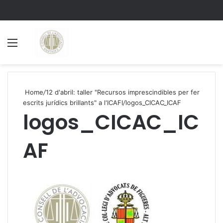
Menu
S
Home
/
12 d'abril: taller "Recursos imprescindibles per fer
escrits jurídics brillants" a l'ICAFI
/
logos_CICAC_ICAF
logos_CICAC_IC
AF