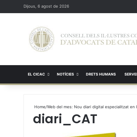
Dijous, 6 agost de 2026
EL CICAC
NOTÍCIES
DRETS HUMANS
SERVEI
Home
/
Web del mes: Nou diari digital especialitzat en 
diari_CAT