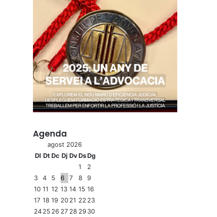
Agenda
agost 2026
Dl
Dt
Dc
Dj
Dv
Ds
Dg
1
2
3
4
5
6
7
8
9
10
11
12
13
14
15
16
17
18
19
20
21
22
23
24
25
26
27
28
29
30