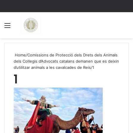
Menu
S
Home
/
Comissions de Protecció dels Drets dels Animals
dels Col·legis d’Advocats catalans demanen que es deixin
d’utilitzar animals a les cavalcades de Reis
/
1
1