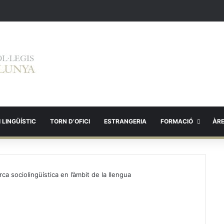
 LINGÜÍSTIC
TORN D’OFICI
ESTRANGERIA
FORMACIÓ
ÀR
a sociolingüística en l’àmbit de la llengua