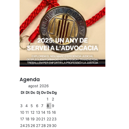
Agenda
agost 2026
Dl
Dt
Dc
Dj
Dv
Ds
Dg
1
2
3
4
5
6
7
8
9
10
11
12
13
14
15
16
17
18
19
20
21
22
23
24
25
26
27
28
29
30