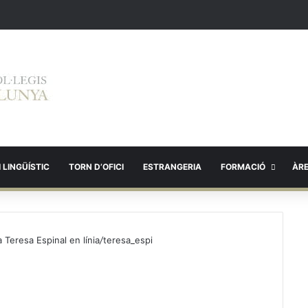
 LINGÜÍSTIC
TORN D’OFICI
ESTRANGERIA
FORMACIÓ
ÀR
 Teresa Espinal en línia
/
teresa_espi