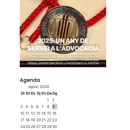
Agenda
agost 2026
Dl
Dt
Dc
Dj
Dv
Ds
Dg
1
2
3
4
5
6
7
8
9
10
11
12
13
14
15
16
17
18
19
20
21
22
23
24
25
26
27
28
29
30