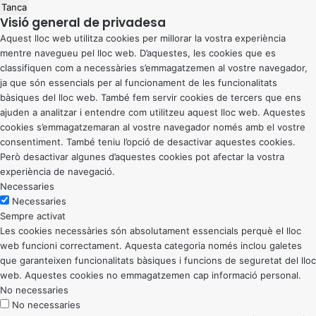
Tanca
Visió general de privadesa
Aquest lloc web utilitza cookies per millorar la vostra experiència
mentre navegueu pel lloc web. D’aquestes, les cookies que es
classifiquen com a necessàries s’emmagatzemen al vostre navegador,
ja que són essencials per al funcionament de les funcionalitats
bàsiques del lloc web. També fem servir cookies de tercers que ens
ajuden a analitzar i entendre com utilitzeu aquest lloc web. Aquestes
cookies s’emmagatzemaran al vostre navegador només amb el vostre
consentiment. També teniu l’opció de desactivar aquestes cookies.
Però desactivar algunes d’aquestes cookies pot afectar la vostra
experiència de navegació.
Necessaries
Necessaries
Sempre activat
Les cookies necessàries són absolutament essencials perquè el lloc
web funcioni correctament. Aquesta categoria només inclou galetes
que garanteixen funcionalitats bàsiques i funcions de seguretat del lloc
web. Aquestes cookies no emmagatzemen cap informació personal.
No necessaries
No necessaries