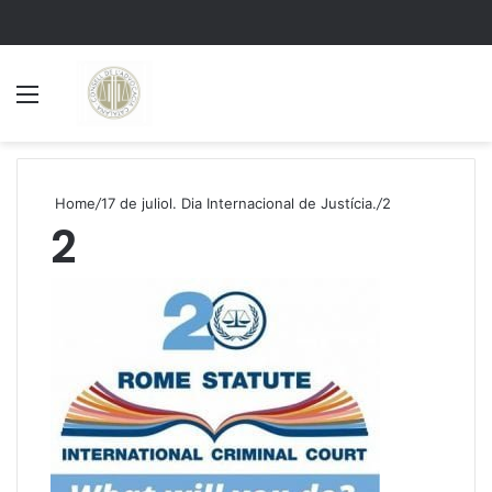
Menu
S
Home
/
17 de juliol. Dia Internacional de Justícia.
/
2
2