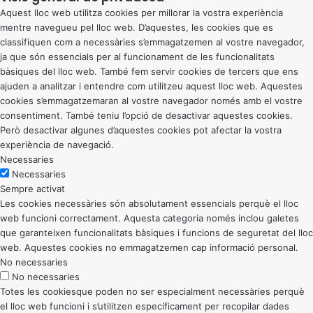
Aquest lloc web utilitza cookies per millorar la vostra experiència
mentre navegueu pel lloc web. D’aquestes, les cookies que es
classifiquen com a necessàries s’emmagatzemen al vostre navegador,
ja que són essencials per al funcionament de les funcionalitats
bàsiques del lloc web. També fem servir cookies de tercers que ens
ajuden a analitzar i entendre com utilitzeu aquest lloc web. Aquestes
cookies s’emmagatzemaran al vostre navegador només amb el vostre
consentiment. També teniu l’opció de desactivar aquestes cookies.
Però desactivar algunes d’aquestes cookies pot afectar la vostra
experiència de navegació.
Necessaries
Necessaries
Sempre activat
Les cookies necessàries són absolutament essencials perquè el lloc
web funcioni correctament. Aquesta categoria només inclou galetes
que garanteixen funcionalitats bàsiques i funcions de seguretat del lloc
web. Aquestes cookies no emmagatzemen cap informació personal.
No necessaries
No necessaries
Totes les cookiesque poden no ser especialment necessàries perquè
el lloc web funcioni i s’utilitzen específicament per recopilar dades