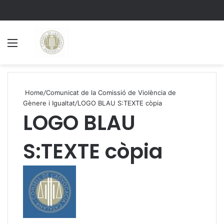
Menu
S
Home
/
Comunicat de la Comissió de Violència de
Gènere i Igualtat
/
LOGO BLAU S:TEXTE còpia
LOGO BLAU
S:TEXTE còpia