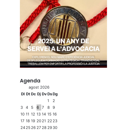
Agenda
agost 2026
Dl
Dt
Dc
Dj
Dv
Ds
Dg
1
2
3
4
5
6
7
8
9
10
11
12
13
14
15
16
17
18
19
20
21
22
23
24
25
26
27
28
29
30