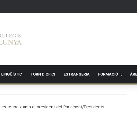
 LINGÜÍSTIC
TORN D’OFICI
ESTRANGERIA
FORMACIÓ
ÀR
na es reuneix amb el president del Parlament
/
Presidents