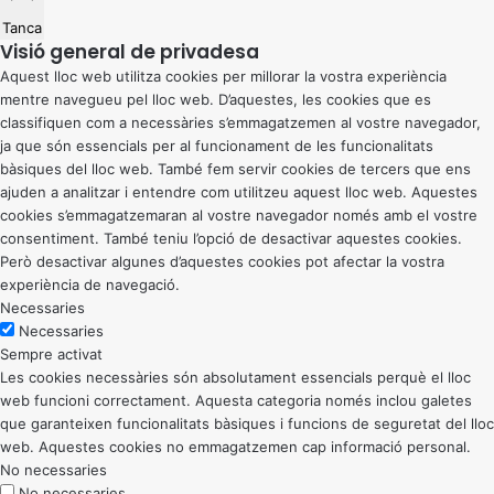
Tanca
Visió general de privadesa
Aquest lloc web utilitza cookies per millorar la vostra experiència
mentre navegueu pel lloc web. D’aquestes, les cookies que es
classifiquen com a necessàries s’emmagatzemen al vostre navegador,
ja que són essencials per al funcionament de les funcionalitats
bàsiques del lloc web. També fem servir cookies de tercers que ens
ajuden a analitzar i entendre com utilitzeu aquest lloc web. Aquestes
cookies s’emmagatzemaran al vostre navegador només amb el vostre
consentiment. També teniu l’opció de desactivar aquestes cookies.
Però desactivar algunes d’aquestes cookies pot afectar la vostra
experiència de navegació.
Necessaries
Necessaries
Sempre activat
Les cookies necessàries són absolutament essencials perquè el lloc
web funcioni correctament. Aquesta categoria només inclou galetes
que garanteixen funcionalitats bàsiques i funcions de seguretat del lloc
web. Aquestes cookies no emmagatzemen cap informació personal.
No necessaries
No necessaries