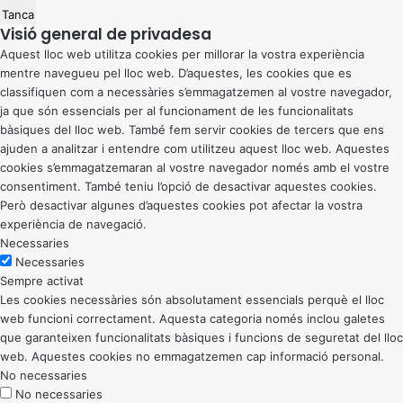
Tanca
Visió general de privadesa
Aquest lloc web utilitza cookies per millorar la vostra experiència
mentre navegueu pel lloc web. D’aquestes, les cookies que es
classifiquen com a necessàries s’emmagatzemen al vostre navegador,
ja que són essencials per al funcionament de les funcionalitats
bàsiques del lloc web. També fem servir cookies de tercers que ens
ajuden a analitzar i entendre com utilitzeu aquest lloc web. Aquestes
cookies s’emmagatzemaran al vostre navegador només amb el vostre
consentiment. També teniu l’opció de desactivar aquestes cookies.
Però desactivar algunes d’aquestes cookies pot afectar la vostra
experiència de navegació.
Necessaries
Necessaries
Sempre activat
Les cookies necessàries són absolutament essencials perquè el lloc
web funcioni correctament. Aquesta categoria només inclou galetes
que garanteixen funcionalitats bàsiques i funcions de seguretat del lloc
web. Aquestes cookies no emmagatzemen cap informació personal.
No necessaries
No necessaries