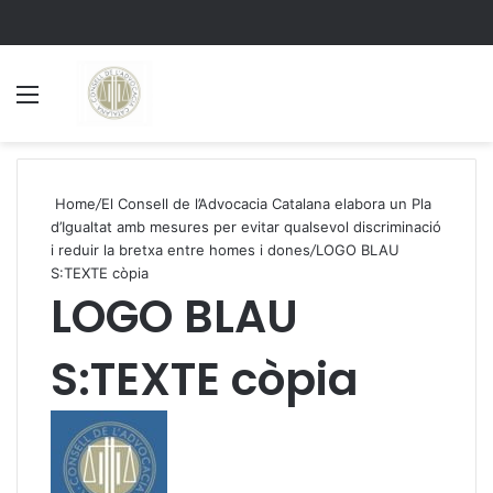
Menu
S
Home
/
El Consell de l’Advocacia Catalana elabora un Pla
d’Igualtat amb mesures per evitar qualsevol discriminació
i reduir la bretxa entre homes i dones
/
LOGO BLAU
S:TEXTE còpia
LOGO BLAU
S:TEXTE còpia