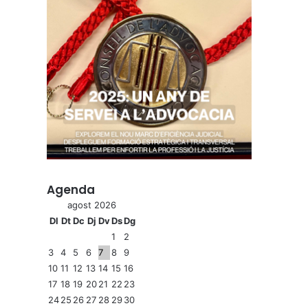
Agenda
agost 2026
Dl
Dt
Dc
Dj
Dv
Ds
Dg
1
2
3
4
5
6
7
8
9
10
11
12
13
14
15
16
17
18
19
20
21
22
23
24
25
26
27
28
29
30