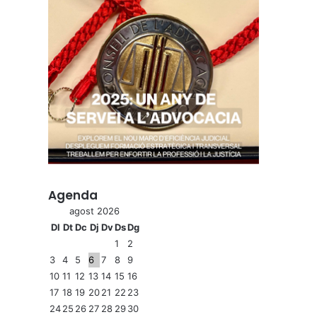
Agenda
agost 2026
Dl
Dt
Dc
Dj
Dv
Ds
Dg
1
2
3
4
5
6
7
8
9
10
11
12
13
14
15
16
17
18
19
20
21
22
23
24
25
26
27
28
29
30