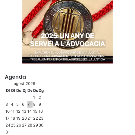
Agenda
agost 2026
Dl
Dt
Dc
Dj
Dv
Ds
Dg
1
2
3
4
5
6
7
8
9
10
11
12
13
14
15
16
17
18
19
20
21
22
23
24
25
26
27
28
29
30
31