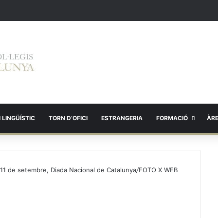
 LINGÜÍSTIC
TORN D’OFICI
ESTRANGERIA
FORMACIÓ
ÀR
'11 de setembre, Diada Nacional de Catalunya
/
FOTO X WEB