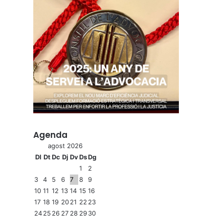
Agenda
agost 2026
Dl
Dt
Dc
Dj
Dv
Ds
Dg
1
2
3
4
5
6
7
8
9
10
11
12
13
14
15
16
17
18
19
20
21
22
23
24
25
26
27
28
29
30