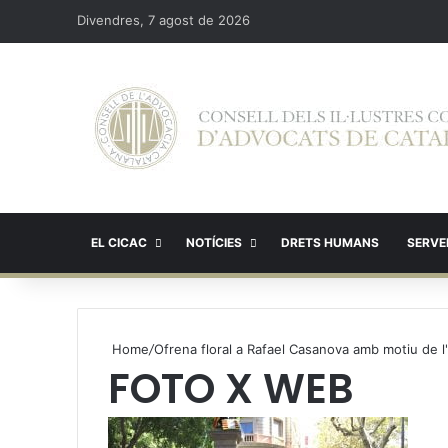
Divendres, 7 agost de 2026
EL CICAC
NOTÍCIES
DRETS HUMANS
SERVEI
Home
/
Ofrena floral a Rafael Casanova amb motiu de l
FOTO X WEB