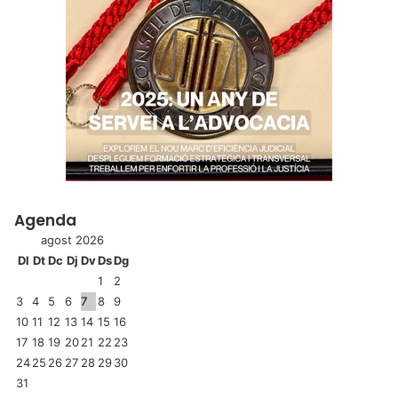
Agenda
agost 2026
Dl
Dt
Dc
Dj
Dv
Ds
Dg
1
2
3
4
5
6
7
8
9
10
11
12
13
14
15
16
17
18
19
20
21
22
23
24
25
26
27
28
29
30
31