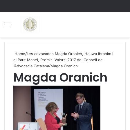
Menu
S
Home
/
Les advocades Magda Oranich, Hauwa Ibrahim i
el Pare Manel, Premis ‘Valors’ 2017 del Consell de
l’Advocacia Catalana
/
Magda Oranich
Magda Oranich