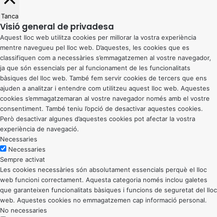
Tanca
Visió general de privadesa
Aquest lloc web utilitza cookies per millorar la vostra experiència
mentre navegueu pel lloc web. D’aquestes, les cookies que es
classifiquen com a necessàries s’emmagatzemen al vostre navegador,
ja que són essencials per al funcionament de les funcionalitats
bàsiques del lloc web. També fem servir cookies de tercers que ens
ajuden a analitzar i entendre com utilitzeu aquest lloc web. Aquestes
cookies s’emmagatzemaran al vostre navegador només amb el vostre
consentiment. També teniu l’opció de desactivar aquestes cookies.
Però desactivar algunes d’aquestes cookies pot afectar la vostra
experiència de navegació.
Necessaries
Necessaries
Sempre activat
Les cookies necessàries són absolutament essencials perquè el lloc
web funcioni correctament. Aquesta categoria només inclou galetes
que garanteixen funcionalitats bàsiques i funcions de seguretat del lloc
web. Aquestes cookies no emmagatzemen cap informació personal.
No necessaries