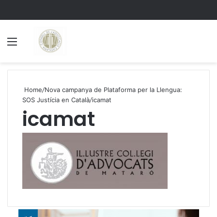
Menu
S
Home
/
Nova campanya de Plataforma per la Llengua:
SOS Justícia en Català
/
icamat
icamat