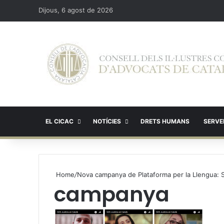
Dijous, 6 agost de 2026
EL CICAC
NOTÍCIES
DRETS HUMANS
SERVEI
Home
/
Nova campanya de Plataforma per la Llengua: S
campanya