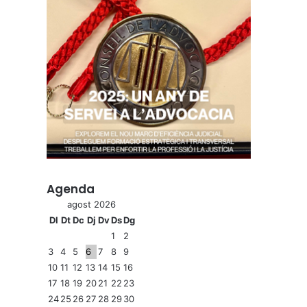
Agenda
agost 2026
Dl
Dt
Dc
Dj
Dv
Ds
Dg
1
2
3
4
5
6
7
8
9
10
11
12
13
14
15
16
17
18
19
20
21
22
23
24
25
26
27
28
29
30