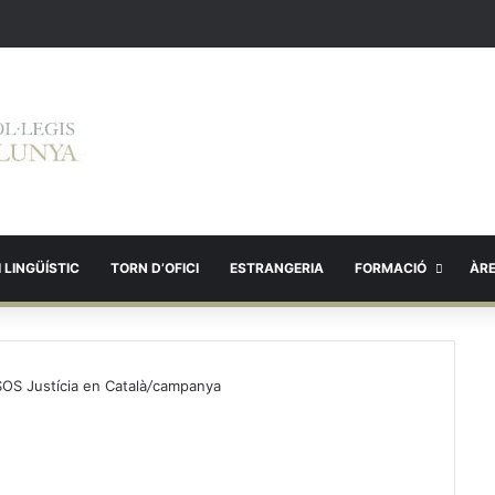
 LINGÜÍSTIC
TORN D’OFICI
ESTRANGERIA
FORMACIÓ
ÀR
OS Justícia en Català
/
campanya