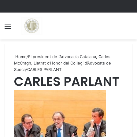
Menu
S
Home
/
El president de l’Advocacia Catalana, Carles
McCragh, Lletrat d’Honor del Col·legi d’Advocats de
Sueca
/
CARLES PARLANT
CARLES PARLANT