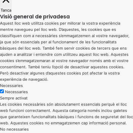
Tanca
Visió general de privadesa
Aquest lloc web utilitza cookies per millorar la vostra experiència
mentre navegueu pel lloc web. D’aquestes, les cookies que es
classifiquen com a necessàries s’emmagatzemen al vostre navegador,
ja que són essencials per al funcionament de les funcionalitats
bàsiques del lloc web. També fem servir cookies de tercers que ens
ajuden a analitzar i entendre com utilitzeu aquest lloc web. Aquestes
cookies s’emmagatzemaran al vostre navegador només amb el vostre
consentiment. També teniu l’opció de desactivar aquestes cookies.
Però desactivar algunes d’aquestes cookies pot afectar la vostra
experiència de navegació.
Necessaries
Necessaries
Sempre activat
Les cookies necessàries són absolutament essencials perquè el lloc
web funcioni correctament. Aquesta categoria només inclou galetes
que garanteixen funcionalitats bàsiques i funcions de seguretat del lloc
web. Aquestes cookies no emmagatzemen cap informació personal.
No necessaries