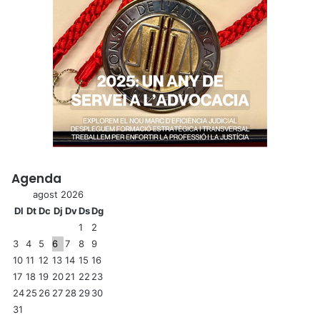
Agenda
agost 2026
Dl
Dt
Dc
Dj
Dv
Ds
Dg
1
2
3
4
5
6
7
8
9
10
11
12
13
14
15
16
17
18
19
20
21
22
23
24
25
26
27
28
29
30
31