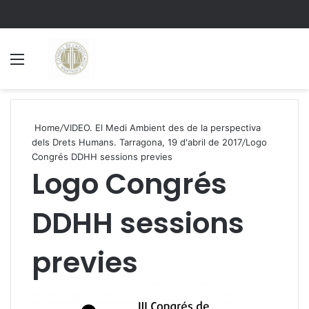
Menu
S
Home
/
VIDEO. El Medi Ambient des de la perspectiva
dels Drets Humans. Tarragona, 19 d'abril de 2017
/
Logo
Congrés DDHH sessions previes
Logo Congrés
DDHH sessions
previes